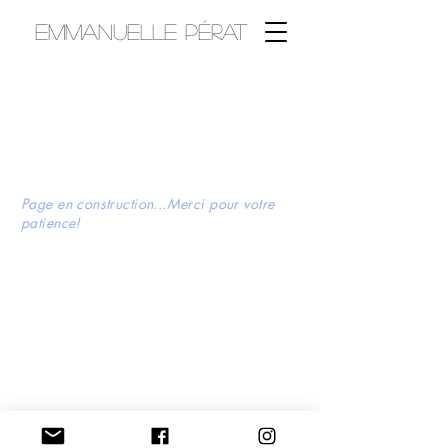
Emmanuelle Pérat
Page en construction...Merci pour votre
patience!