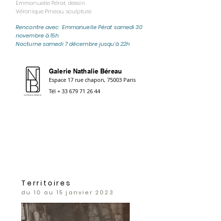
Emmanuelle Pérat, dessin
Véronique Pineau, sculpture
Rencontre avec Emmanuelle Pérat samedi 30
novembre à 15h
Nocturne samedi 7 décembre jusqu’à 22h
Galerie Nathalie Béreau
Espace 17 rue chapon, 75003 Paris
Tél +
33 679 71 26 44
Territoires
du 10 au 15 janvier 2023