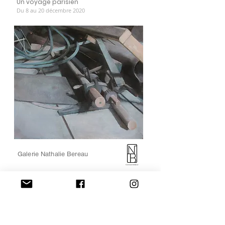
Un voyage parisien
Du 8 au 20 décembre 2020
Galerie Nathalie Bereau
Esprit du lieu / Curator Itzhak Goldberg