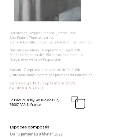
Oeuvres de Jacques Bibonne, Jérôme Bost,
Sara Fratini, Thomas Ivernel,
Pierre-A Lavielle, Emmanuelle Pérat, Christine Pinto
Nocturne vendredi 16 septembre jusqu’à 22h
Soirée célébration des 150 ans du bâtiment – à
l’étage, avec visite de l’exposition
Samedi 17 septembre, ouverture de 9h à 18h
Visite libre dans le cadre des Journées du Patrimoine
Vernissage le 15 septembre 2022
de 18h30 à 21h30
Le Pavé d’Orsay, 48 rue de Lille,
75007 PARIS, France
Espaces composés
Du 13 janvier au 8 février 2022