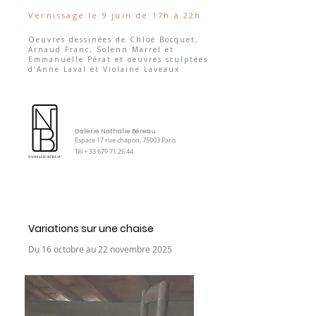
Vernissage le 9 juin de 17h à 22h
Oeuvres dessinées de Chloé Bocquet,
Arnaud Franc, Solenn Marrel et
Emmanuelle Pérat et oeuvres sculptées
d'Anne Laval et Violaine Laveaux
Galerie Nathalie Béreau
Espace 17 rue chapon, 75003 Paris
Tél +
33 679 71 26 44
Variations sur une chaise
Du 16 octobre au 22 novembre 2025