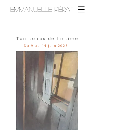
Emmanuelle Pérat
Territoires de l'intime
Du 9 au 14 juin 2026